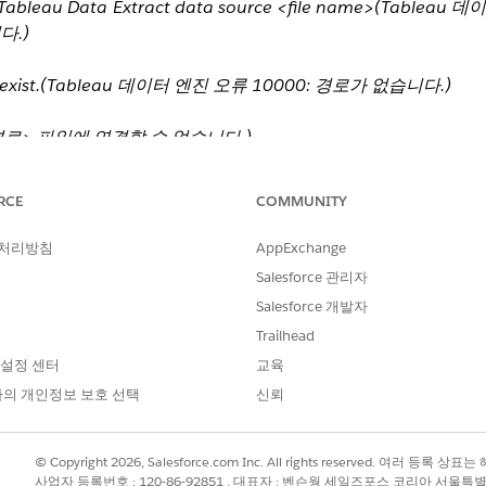
the Tableau Data Extract data source <file name>(Tabl
다.)
s not exist.(Tableau 데이터 엔진 오류 10000: 경로가 없습니다.)
>(<파일 경로> 파일에 연결할 수 없습니다.)
e sufficient access privileges for it.(파일이 있으며 해당 파일
RCE
COMMUNITY
습니다.
 처리방침
AppExchange
Salesforce 관리자
Salesforce 개발자
Trailhead
 설정 센터
교육
의 개인정보 보호 선택
신뢰
.
© Copyright 2026, Salesforce.com Inc. All rights reserved. 여러 등
택하여 추출을 새로 고칩니다.
사업자 등록번호 : 120-86-92851 , 대표자 : 벤슨웡 세일즈포스 코리아 서울특