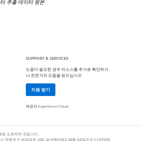
eau 데이터 추출 데이터 원본
에 액세스할 수 있는 권한이 있
SUPPORT & SERVICES
도움이 필요한 경우 리소스를 추가로 확인하거
나 전문가의 도움을 받으십시오.
지원 받기
제공자
Experience Cloud
록 상표는 해당 소유자의 것입니다.
별시 영등포구 여의대로 108, 파크원타워2 28층 (세일즈포스) 07335