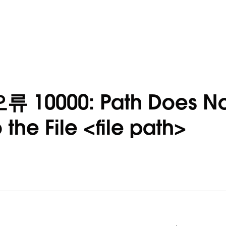
10000: Path Does Not 
the File <file path>