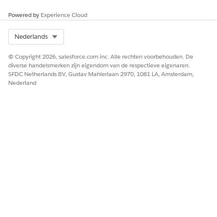
Powered by
Experience Cloud
Select Org
Nederlands
© Copyright 2026, salesforce.com inc. Alle rechten voorbehouden. De
diverse handelsmerken zijn eigendom van de respectieve eigenaren.
SFDC Netherlands BV, Gustav Mahlerlaan 2970, 1081 LA, Amsterdam,
Nederland