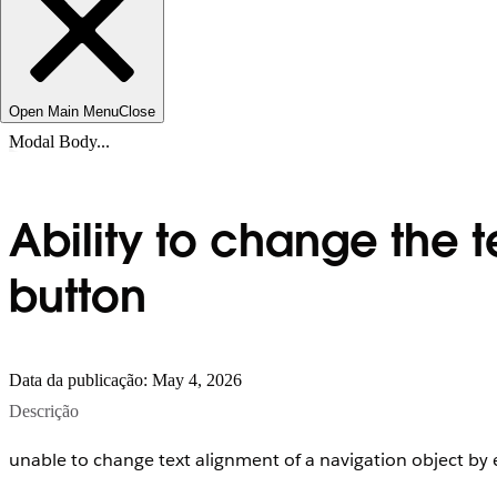
Open Main Menu
Close
Modal Body...
Ability to change the 
button
Data da publicação: May 4, 2026
Descrição
unable to change text alignment of a navigation object by 