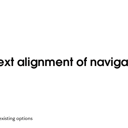
text alignment of naviga
existing options