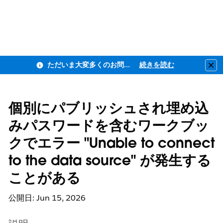
ただいま大変多くのお問い合わせをいただいており、ご連絡までにお時間を頂戴しております
続きを読む
Clo
個別にパブリッシュされ埋め込
みパスワードを含むワークブッ
クでエラー "Unable to connect
to the data source" が発生する
ことがある
公開日: Jun 15, 2026