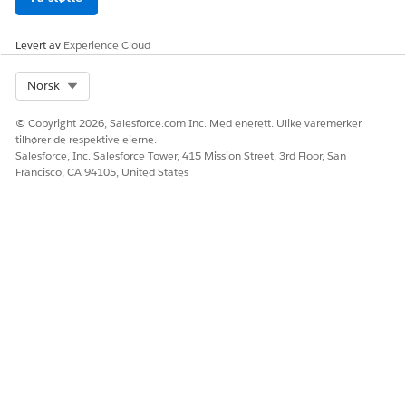
Levert av
Experience Cloud
Select Org
Norsk
© Copyright 2026, Salesforce.com Inc. Med enerett. Ulike varemerker
tilhører de respektive eierne.
Salesforce, Inc. Salesforce Tower, 415 Mission Street, 3rd Floor, San
Francisco, CA 94105, United States