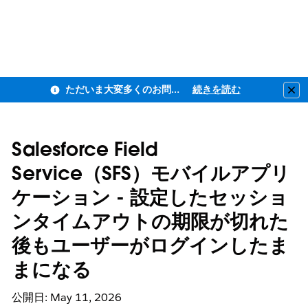
ただいま大変多くのお問い合わせをいただいており、ご連絡までにお時間を頂戴しております
続きを読む
Clo
Salesforce Field
Service（SFS）モバイルアプリ
ケーション - 設定したセッショ
ンタイムアウトの期限が切れた
後もユーザーがログインしたま
まになる
公開日: May 11, 2026