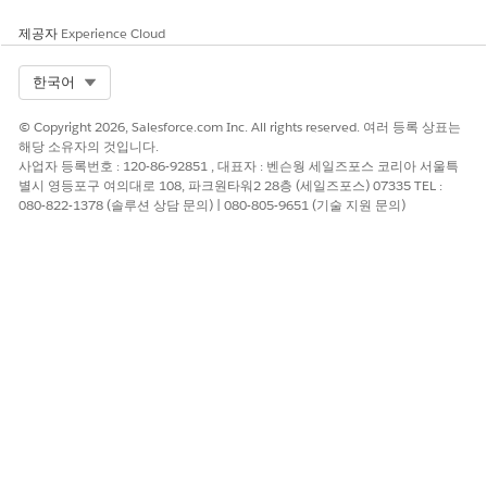
Knowledge 기사 번호
제공자
Experience Cloud
005228127
Select Org
한국어
© Copyright 2026, Salesforce.com Inc. All rights reserved. 여러 등록 상표는
이 기사를 통해 문제를 해결했습니까?
해당 소유자의 것입니다.
개선을 위한 의견을 보내주세요.
사업자 등록번호 : 120-86-92851 , 대표자 : 벤슨웡 세일즈포스 코리아 서울특
별시 영등포구 여의대로 108, 파크원타워2 28층 (세일즈포스) 07335 TEL :
예
아니요
080-822-1378 (솔루션 상담 문의) | 080-805-9651 (기술 지원 문의)