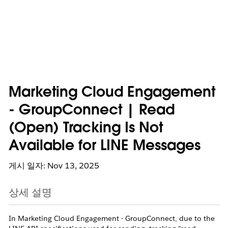
Marketing Cloud Engagement
- GroupConnect | Read
(Open) Tracking Is Not
Available for LINE Messages
게시 일자: Nov 13, 2025
상세 설명
In Marketing Cloud Engagement - GroupConnect, due to the