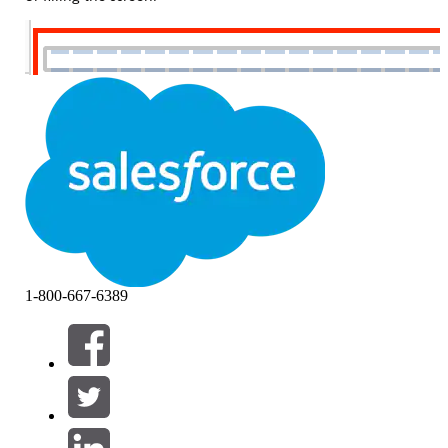
1-800-667-6389
Risoluzione
Cause: