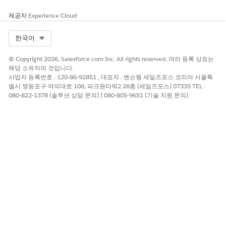
이 기사를 통해 문제를 해결했습니까?
제공자
Experience Cloud
개선을 위한 의견을 보내주세요.
Select Org
한국어
예
아니요
© Copyright 2026, Salesforce.com Inc. All rights reserved. 여러 등록 상표는
해당 소유자의 것입니다.
사업자 등록번호 : 120-86-92851 , 대표자 : 벤슨웡 세일즈포스 코리아 서울특
별시 영등포구 여의대로 108, 파크원타워2 28층 (세일즈포스) 07335 TEL :
080-822-1378 (솔루션 상담 문의) | 080-805-9651 (기술 지원 문의)