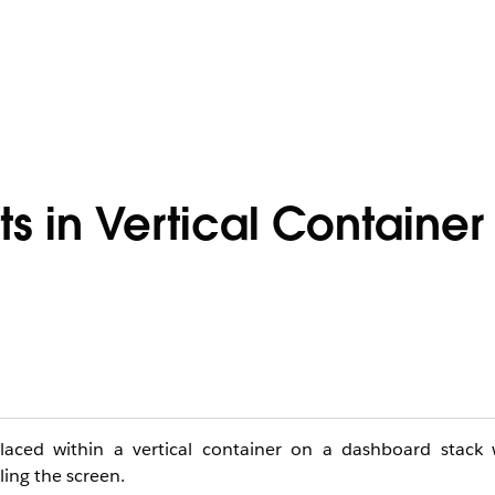
s in Vertical Container
 placed within a vertical container on a dashboard stack 
ling the screen.