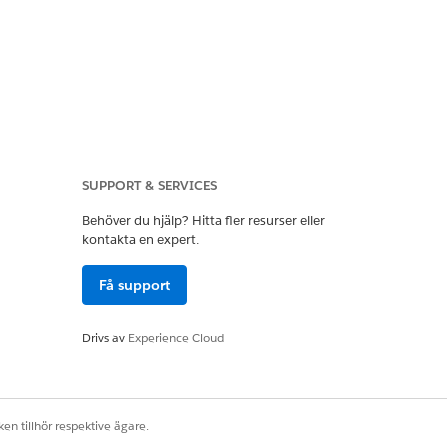
SUPPORT & SERVICES
Behöver du hjälp? Hitta fler resurser eller
kontakta en expert.
Få support
Drivs av
Experience Cloud
en tillhör respektive ägare.