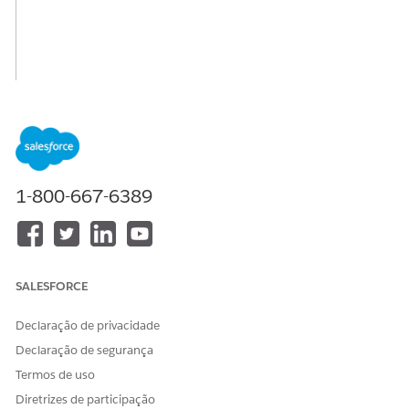
1-800-667-6389
SALESFORCE
Declaração de privacidade
Declaração de segurança
Termos de uso
Diretrizes de participação