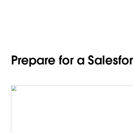
Prepare for a Salesfo