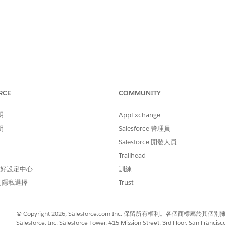
RCE
COMMUNITY
明
AppExchange
明
Salesforce 管理員
Salesforce 開發人員
Trailhead
 偏好設定中心
訓練
的隱私選擇
Trust
© Copyright 2026, Salesforce.com Inc. 保留所有權利。各個商標屬於其個
Salesforce, Inc. Salesforce Tower, 415 Mission Street, 3rd Floor, San Francis