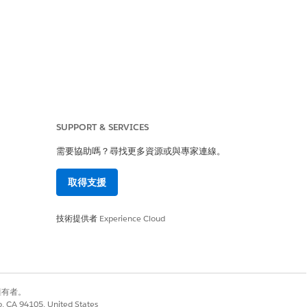
SUPPORT & SERVICES
需要協助嗎？尋找更多資源或與專家連線。
取得支援
技術提供者
Experience Cloud
別擁有者。
co, CA 94105, United States