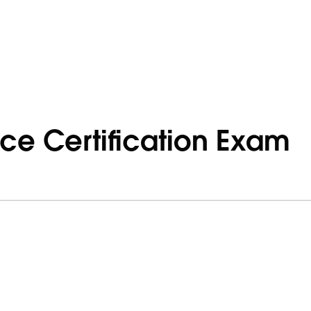
rce Certification Exam