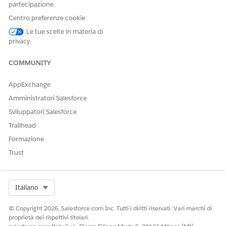
partecipazione
Centro preferenze cookie
Le tue scelte in materia di
privacy
COMMUNITY
AppExchange
Amministratori Salesforce
Sviluppatori Salesforce
Trailhead
Formazione
Trust
Select Org
Italiano
© Copyright 2026, Salesforce.com Inc. Tutti i diritti riservati. Vari marchi di
proprietà dei rispettivi titolari.