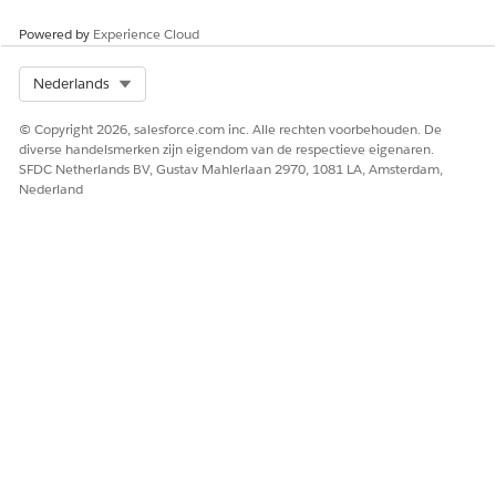
Powered by
Experience Cloud
Select Org
Nederlands
© Copyright 2026, salesforce.com inc. Alle rechten voorbehouden. De
diverse handelsmerken zijn eigendom van de respectieve eigenaren.
SFDC Netherlands BV, Gustav Mahlerlaan 2970, 1081 LA, Amsterdam,
Nederland