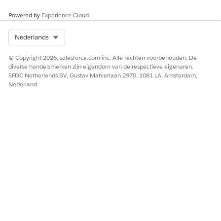
Powered by
Experience Cloud
Select Org
Nederlands
© Copyright 2026, salesforce.com inc. Alle rechten voorbehouden. De
diverse handelsmerken zijn eigendom van de respectieve eigenaren.
SFDC Netherlands BV, Gustav Mahlerlaan 2970, 1081 LA, Amsterdam,
Nederland