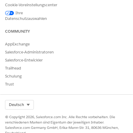
Cookie-Voreinstellungscenter
Ihre
Datenschutzauswahlen
COMMUNITY
AppExchange
Salesforce-Administratoren
Salesforce-Entwickler
Trailhead
Schulung
Trust
Select Org
Deutsch
© Copyright 2026, Salesforce.com Inc. Alle Rechte vorbehalten. Die
verschiedenen Marken sind Eigentum der jeweiligen Inhaber.
Salesforce.com Germany GmbH, Erika-Mann-Str. 31, 80636 München,
Deutschland