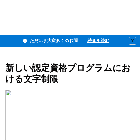
ただいま大変多くのお問い合わせをいただいており、ご連絡までにお時間を頂戴しております
続きを読む
Clo
新しい認定資格プログラムにお
ける文字制限