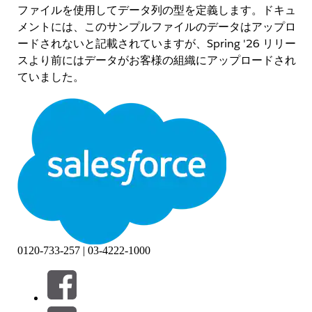
ファイルを使用してデータ列の型を定義します。ドキュ
メントには、このサンプルファイルのデータはアップロ
ードされないと記載されていますが、Spring '26 リリー
スより前にはデータがお客様の組織にアップロードされ
ていました。
解決策
現在は
schema_sample.csv
のデータはアップロードさ
れなくなり、想定どおりに機能しています。
その他のリソース
CRM Analytics -
Amazon S3 接続
Salesforce データパイプライン -
Amazon S3 接続
0120-733-257 | 03-4222-1000
ナレッジ記事番号
005313654