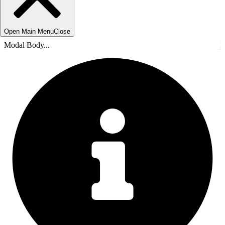
Open Main Menu
Close
Modal Body...