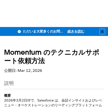
ただいま大変多くのお問い合わせをいただいており、ご連絡までにお時間を頂戴しております
続きを読む
Clo
Momentum のテクニカルサポ
ート依頼方法
公開日: Mar 12, 2026
説明
概要
2026年3月2日付で、Salesforce は、会話インサイトおよびレベ
ニュー・オーケストレーションのリーディングプラットフォーム