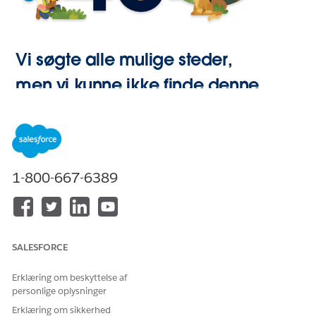
Vi søgte alle mulige steder,
men vi kunne ikke finde denne
side.
Gå til Start
1-800-667-6389
SALESFORCE
Erklæring om beskyttelse af
personlige oplysninger
Erklæring om sikkerhed