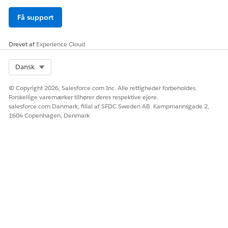
Få support
Drevet af
Experience Cloud
Select Org
Dansk
© Copyright 2026, Salesforce.com Inc. Alle rettigheder forbeholdes.
Forskellige varemærker tilhører deres respektive ejere.
salesforce.com Danmark, filial af SFDC Sweden AB. Kampmannsgade 2,
1604 Copenhagen, Denmark