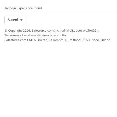
Tarjoaja
Experience Cloud
Select Org
Suomi
© Copyright 2026, Salesforce.com Inc. Kaikki oikeudet pidätetään.
Tavaramerkit ovat omistajiensa omaisuutta.
Salesforce.com EMEA Limited, Keilaranta 1, 3rd floor 02150 Espoo Finland