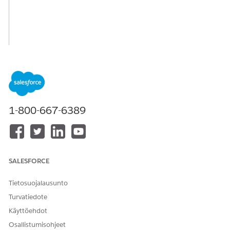
1-800-667-6389
SALESFORCE
Tietosuojalausunto
Turvatiedote
Käyttöehdot
Osallistumisohjeet