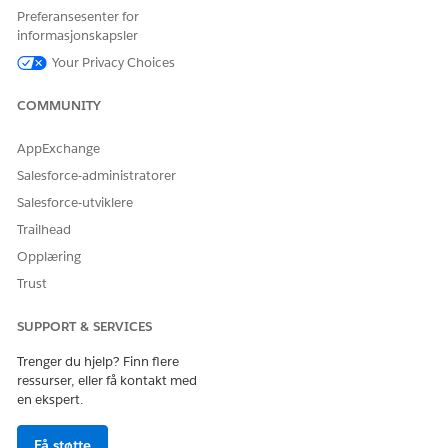
Preferansesenter for
informasjonskapsler
Your Privacy Choices
COMMUNITY
AppExchange
Salesforce-administratorer
Salesforce-utviklere
Trailhead
Opplæring
Trust
SUPPORT & SERVICES
Trenger du hjelp? Finn flere
ressurser, eller få kontakt med
en ekspert.
Få støtte