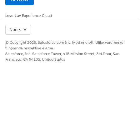
Levert av
Experience Cloud
Select Org
Norsk
© Copyright 2026, Salesforce.com Inc. Med enerett. Ulike varemerker
tilhører de respektive eierne.
Salesforce, Inc. Salesforce Tower, 415 Mission Street, 3rd Floor, San
Francisco, CA 94105, United States