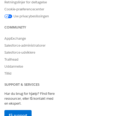
Retningslinjer for deltagelse
Cookie-præferencecenter
Uw privacybeslissingen
COMMUNITY
AppExchange
Salesforce-administratorer
Salesforce-udviklere
Trailhead
Uddannelse
Tillid
SUPPORT & SERVICES
Har du brug for hjælp? Find flere
ressourcer, eller få kontakt med
en ekspert.
Få support