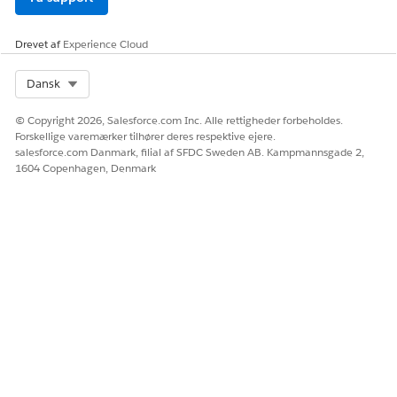
Drevet af
Experience Cloud
Select Org
Dansk
© Copyright 2026, Salesforce.com Inc. Alle rettigheder forbeholdes.
Forskellige varemærker tilhører deres respektive ejere.
salesforce.com Danmark, filial af SFDC Sweden AB. Kampmannsgade 2,
1604 Copenhagen, Denmark