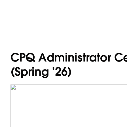
CPQ Administrator Ce
(Spring ’26)