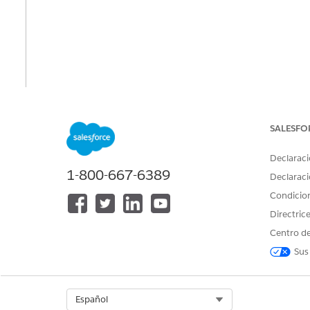
SALESFO
Declaraci
1-800-667-6389
Declaraci
Condicio
Directric
Centro de
Sus
Select Org
Español