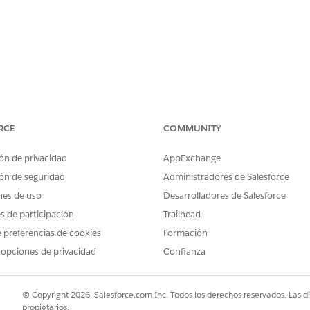
RCE
COMMUNITY
ón de privacidad
AppExchange
ón de seguridad
Administradores de Salesforce
nes de uso
Desarrolladores de Salesforce
es de participación
Trailhead
 preferencias de cookies
Formación
 opciones de privacidad
Confianza
© Copyright 2026, Salesforce.com Inc. Todos los derechos reservados. Las d
propietarios.