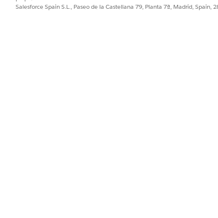
Salesforce Spain S.L., Paseo de la Castellana 79, Planta 7ª, Madrid, Spain, 