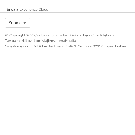
Tarjoaja
Experience Cloud
Select Org
Suomi
© Copyright 2026, Salesforce.com Inc. Kaikki oikeudet pidätetään.
Tavaramerkit ovat omistajiensa omaisuutta.
Salesforce.com EMEA Limited, Keilaranta 1, 3rd floor 02150 Espoo Finland