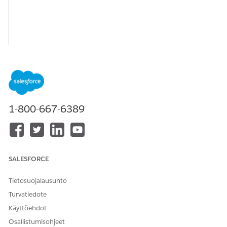
1-800-667-6389
SALESFORCE
Tietosuojalausunto
Turvatiedote
Käyttöehdot
Osallistumisohjeet