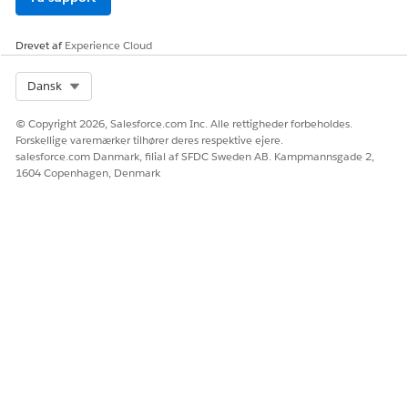
Drevet af
Experience Cloud
Select Org
Dansk
© Copyright 2026, Salesforce.com Inc. Alle rettigheder forbeholdes.
Forskellige varemærker tilhører deres respektive ejere.
salesforce.com Danmark, filial af SFDC Sweden AB. Kampmannsgade 2,
1604 Copenhagen, Denmark