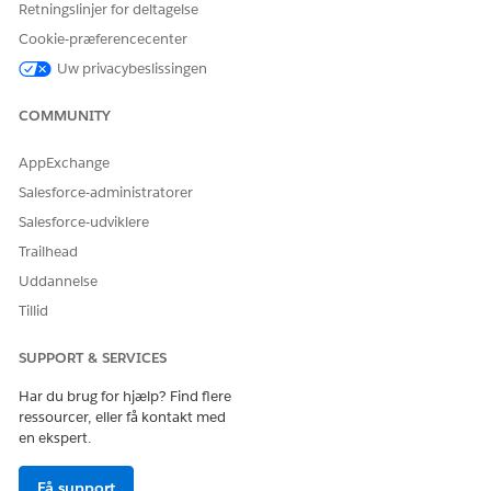
Retningslinjer for deltagelse
Cookie-præferencecenter
Uw privacybeslissingen
COMMUNITY
AppExchange
Salesforce-administratorer
Salesforce-udviklere
Trailhead
Uddannelse
Tillid
SUPPORT & SERVICES
Har du brug for hjælp? Find flere
ressourcer, eller få kontakt med
en ekspert.
Få support