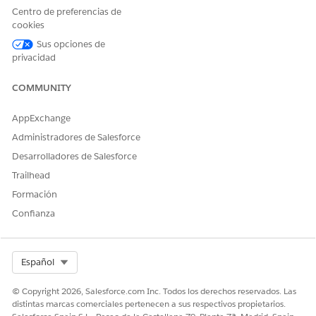
Centro de preferencias de
cookies
Sus opciones de
privacidad
COMMUNITY
AppExchange
Administradores de Salesforce
Desarrolladores de Salesforce
Trailhead
Formación
Confianza
Select Org
Español
© Copyright 2026, Salesforce.com Inc. Todos los derechos reservados. Las
distintas marcas comerciales pertenecen a sus respectivos propietarios.