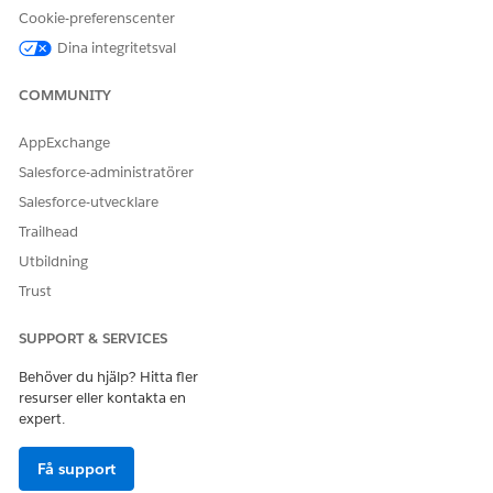
Cookie-preferenscenter
Dina integritetsval
COMMUNITY
AppExchange
Salesforce-administratörer
Salesforce-utvecklare
Trailhead
Utbildning
Trust
SUPPORT & SERVICES
Behöver du hjälp? Hitta fler
resurser eller kontakta en
expert.
Få support