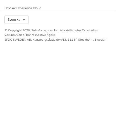
Drivs av
Experience Cloud
Select Org
Svenska
© Copyright 2026, Salesforce.com Inc. Alla rättigheter förbehålles.
Varumärken tillhör respektive ägare.
SFDC SWEDEN AB, Klarabergsviadukten 63, 111 64 Stockholm, Sweden