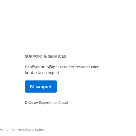
SUPPORT & SERVICES
Behöver du hjälp? Hitta fler resurser eller
kontakta en expert.
Få support
Drivs av
Experience Cloud
en tillhör respektive ägare.