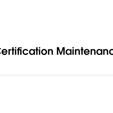
Certification Maintenan