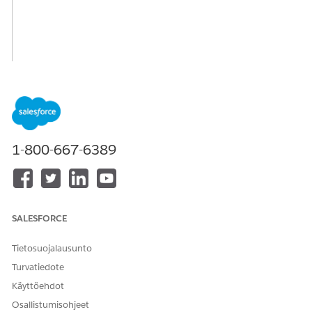
1-800-667-6389
SALESFORCE
Tietosuojalausunto
Turvatiedote
Käyttöehdot
Osallistumisohjeet