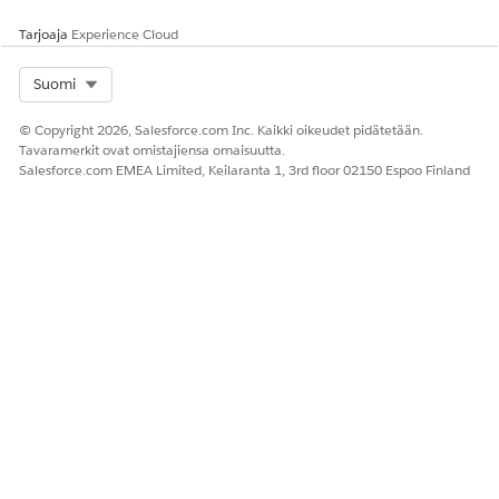
Tarjoaja
Experience Cloud
Select Org
Suomi
© Copyright 2026, Salesforce.com Inc. Kaikki oikeudet pidätetään.
Tavaramerkit ovat omistajiensa omaisuutta.
Salesforce.com EMEA Limited, Keilaranta 1, 3rd floor 02150 Espoo Finland