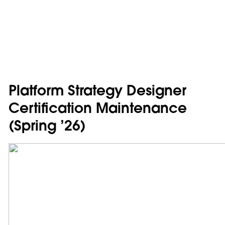
Platform Strategy Designer
Certification Maintenance
(Spring ’26)