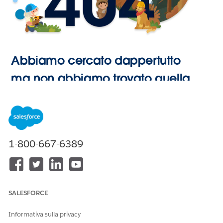
Abbiamo cercato dappertutto
ma non abbiamo trovato quella
pagina.
Vai alla
1-800-667-6389
Pagina
iniziale
SALESFORCE
Informativa sulla privacy