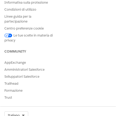
Informativa sulla protezione
Condizioni di utilizzo
Linee guida per la
partecipazione
Centro preferenze cookie
Le tue scelte in materia di
privacy
COMMUNITY
AppExchange
Amministratori Salesforce
Sviluppatori Salesforce
Trailhead
Formazione
Trust
Select Org
Italiano