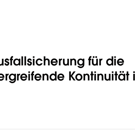
sfallsicherung für die
rgreifende Kontinuität 