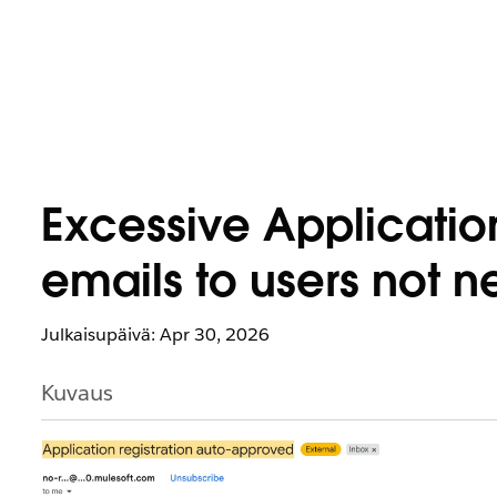
Excessive Applicatio
emails to users not 
Julkaisupäivä: Apr 30, 2026
Kuvaus