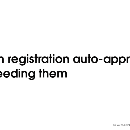
n registration auto-app
needing them