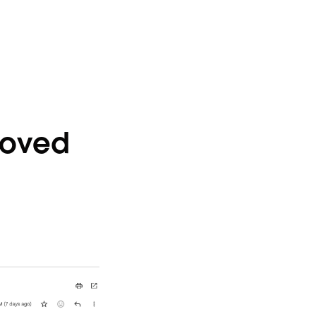
roved