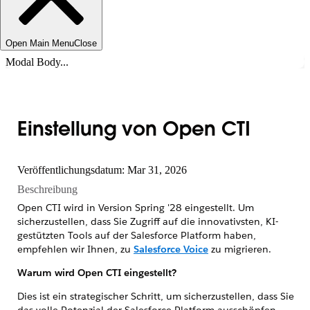
Open Main Menu
Close
Modal Body...
Einstellung von Open CTI
Veröffentlichungsdatum: Mar 31, 2026
Beschreibung
Open CTI wird in Version Spring '28 eingestellt. Um
sicherzustellen, dass Sie Zugriff auf die innovativsten, KI-
gestützten Tools auf der Salesforce Platform haben,
empfehlen wir Ihnen, zu
Salesforce Voice
zu migrieren.
Warum wird Open CTI eingestellt?
Dies ist ein strategischer Schritt, um sicherzustellen, dass Sie
das volle Potenzial der Salesforce Platform ausschöpfen