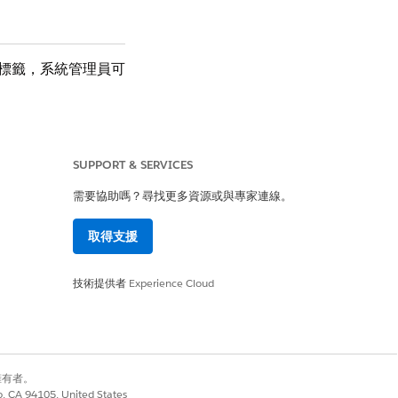
欄位標籤，系統管理員可
SUPPORT & SERVICES
需要協助嗎？尋找更多資源或與專家連線。
取得支援
技術提供者
Experience Cloud
別擁有者。
co, CA 94105, United States