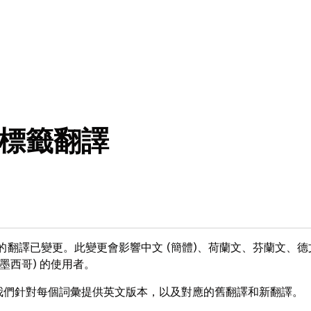
更新標籤翻譯
位名稱的翻譯已變更。此變更會影響中文 (簡體)、荷蘭文、芬蘭文、
墨西哥) 的使用者。
我們針對每個詞彙提供英文版本，以及對應的舊翻譯和新翻譯。