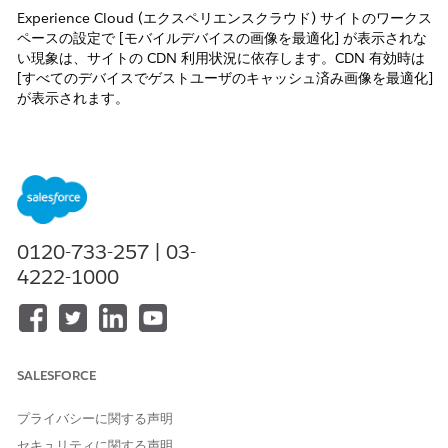
Experience Cloud (エクスペリエンスクラウド) サイトのワークス
ペースの設定で [モバイルデバイスの画像を最適化] が表示されな
い現象は、サイトの CDN 利用状況に依存します。CDN 有効時は
[すべてのデバイスでゲストユーザのキャッシュ済み画像を最適化]
が表示されます。
解決策
Experience Cloud サイトでのコンテンツ配信ネットワーク
(CDN) を利用有無によって、ワークスペースの設定に表示される
設定項目が異なります。
0120-733-257 | 03-
4222-1000
ワークスペース設定の確認手順
[設定] | [デジタルエクスペリエンス] | [すべてのサイト] と
進みます。
SALESFORCE
対象 Experience Cloud サイトの [ワークスペース] をクリ
ックします。
プライバシーに関する声明
セキュリティに関する声明