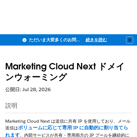
ただいま大変多くのお問い合わせをいただいており、ご連絡までにお時間を頂戴しております
続きを読む
Clo
Marketing Cloud Next ドメイ
ンウォーミング
公開日: Jul 28, 2026
説明
Marketing Cloud Next は送信に共有 IP を使用しており、メール
ボリュームに応じて専用 IP に自動的に割り当てら
送信は
れます
。内部サービスが共有・専用両方の IP プールを継続的に