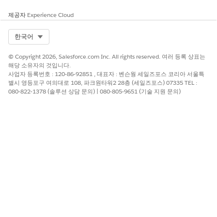
제공자
Experience Cloud
Select Org
한국어
© Copyright 2026, Salesforce.com Inc. All rights reserved. 여러 등록 상표는
해당 소유자의 것입니다.
사업자 등록번호 : 120-86-92851 , 대표자 : 벤슨웡 세일즈포스 코리아 서울특
별시 영등포구 여의대로 108, 파크원타워2 28층 (세일즈포스) 07335 TEL :
080-822-1378 (솔루션 상담 문의) | 080-805-9651 (기술 지원 문의)