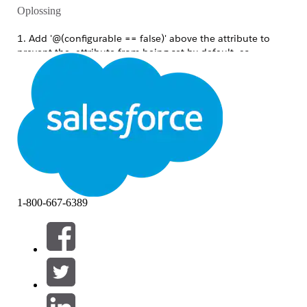
Oplossing
1. Add '@(configurable == false)' above the attribute to
prevent the attribute from being set by default, as
mentioned in the below screen shot.
1-800-667-6389