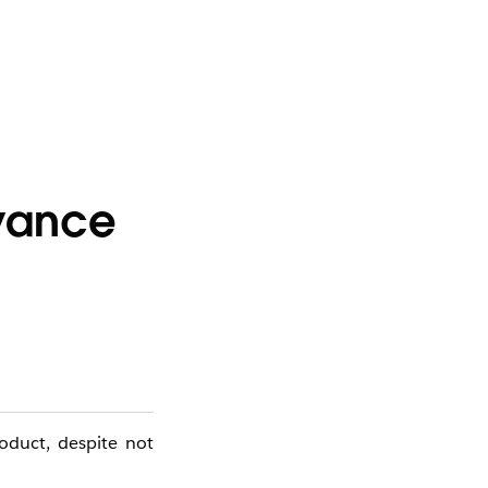
dvance
oduct, despite not