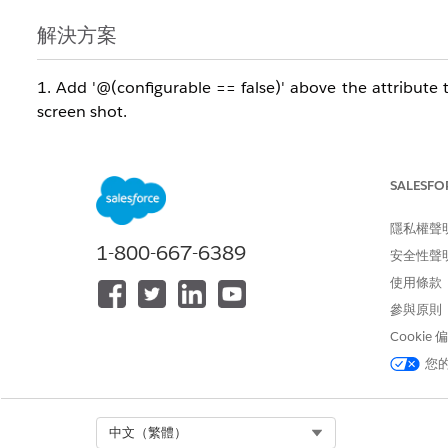
解決方案
1. Add '@(configurable == false)' above the attribute
screen shot.
SALESFO
隱私權聲
1-800-667-6389
安全性聲
使用條款
參與原則
Cookie
您
Select Org
中文（繁體）