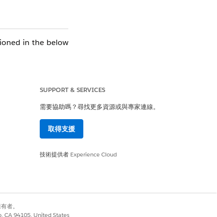
tioned in the below
SUPPORT & SERVICES
需要協助嗎？尋找更多資源或與專家連線。
取得支援
技術提供者
Experience Cloud
別擁有者。
co, CA 94105, United States