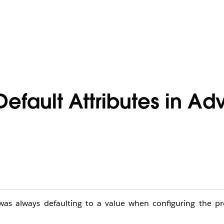
Default Attributes in A
was always defaulting to a value when configuring the pr