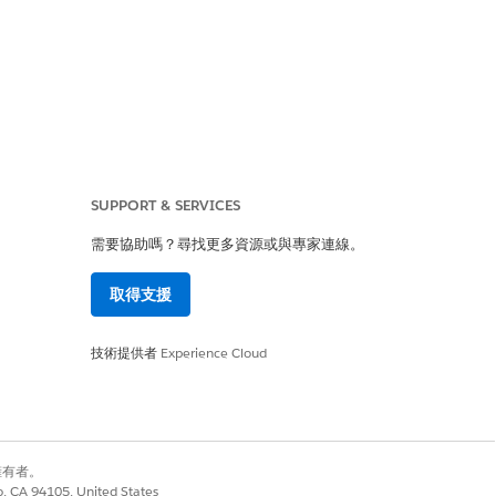
SUPPORT & SERVICES
需要協助嗎？尋找更多資源或與專家連線。
取得支援
技術提供者
Experience Cloud
別擁有者。
co, CA 94105, United States