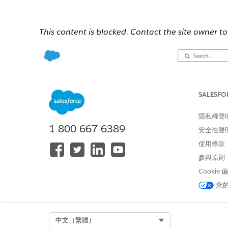
This content is blocked. Contact the site owner to 
SALESFO
隱私權聲
1-800-667-6389
安全性聲
使用條款
參與原則
Cookie
您
Select Org
中文（繁體）