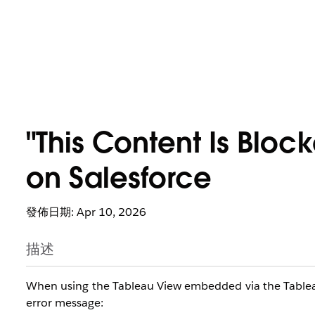
"This Content Is Bloc
on Salesforce
發佈日期: Apr 10, 2026
描述
When using the Tableau View embedded via the Table
error message: