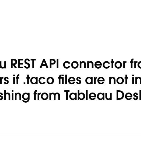
u REST API connector f
if .taco files are not i
shing from Tableau Des