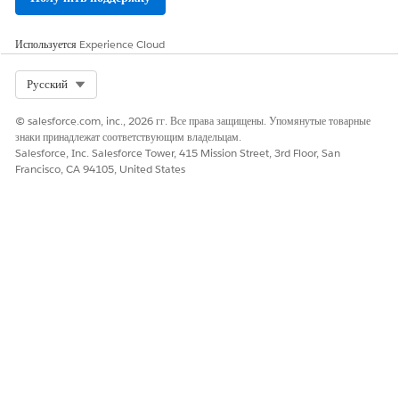
Используется
Experience Cloud
Select Org
Русский
© salesforce.com, inc., 2026 гг. Все права защищены. Упомянутые товарные
знаки принадлежат соответствующим владельцам.
Salesforce, Inc. Salesforce Tower, 415 Mission Street, 3rd Floor, San
Francisco, CA 94105, United States