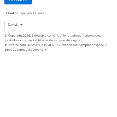
Drevet af
Experience Cloud
Select Org
Dansk
© Copyright 2026, Salesforce.com Inc. Alle rettigheder forbeholdes.
Forskellige varemærker tilhører deres respektive ejere.
salesforce.com Danmark, filial af SFDC Sweden AB. Kampmannsgade 2,
1604 Copenhagen, Denmark