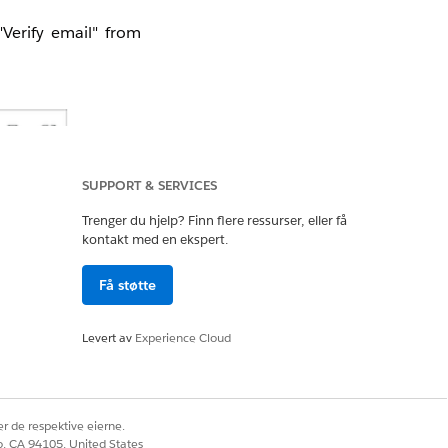
"Verify email" from
SUPPORT & SERVICES
Trenger du hjelp? Finn flere ressurser, eller få
kontakt med en ekspert.
Få støtte
Levert av
Experience Cloud
r de respektive eierne.
co, CA 94105, United States