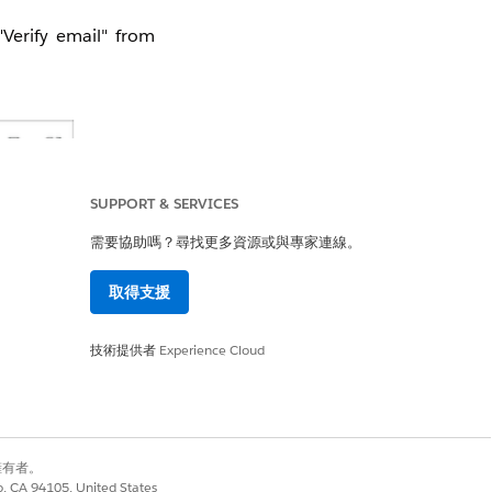
"Verify email" from
SUPPORT & SERVICES
需要協助嗎？尋找更多資源或與專家連線。
取得支援
技術提供者
Experience Cloud
別擁有者。
co, CA 94105, United States