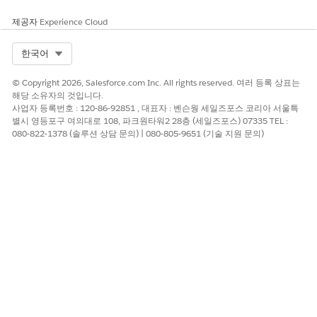
제공자
Experience Cloud
이 기사를 통해 문제를 해결했습니까?
Select Org
한국어
개선을 위한 의견을 보내주세요.
© Copyright 2026, Salesforce.com Inc. All rights reserved. 여러 등록 상표는
예
아니요
해당 소유자의 것입니다.
사업자 등록번호 : 120-86-92851 , 대표자 : 벤슨웡 세일즈포스 코리아 서울특
별시 영등포구 여의대로 108, 파크원타워2 28층 (세일즈포스) 07335 TEL :
080-822-1378 (솔루션 상담 문의) | 080-805-9651 (기술 지원 문의)