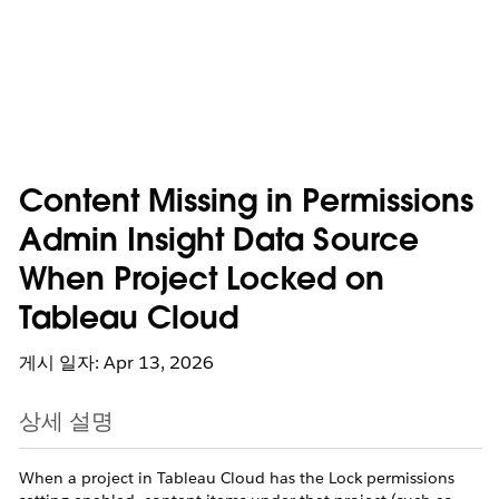
Content Missing in Permissions
Admin Insight Data Source
When Project Locked on
Tableau Cloud
게시 일자: Apr 13, 2026
상세 설명
When a project in Tableau Cloud has the Lock permissions