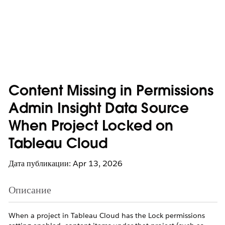
Content Missing in Permissions
Admin Insight Data Source
When Project Locked on
Tableau Cloud
Дата публикации: Apr 13, 2026
Описание
When a project in Tableau Cloud has the Lock permissions