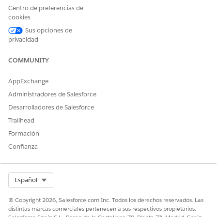
Centro de preferencias de
cookies
Sus opciones de
privacidad
COMMUNITY
AppExchange
Administradores de Salesforce
Desarrolladores de Salesforce
Trailhead
Formación
Confianza
Select Org
Español
© Copyright 2026, Salesforce.com Inc. Todos los derechos reservados. Las
distintas marcas comerciales pertenecen a sus respectivos propietarios.